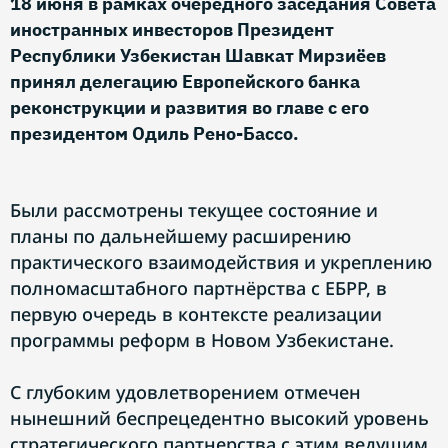
18 июня в рамках очередного заседания Совета
иностранных инвесторов Президент
Республики Узбекистан Шавкат Мирзиёев
принял делегацию Европейского банка
реконструкции и развития во главе с его
президентом Одиль Рено-Бассо.
Были рассмотрены текущее состояние и
планы по дальнейшему расширению
практического взаимодействия и укреплению
полномасштабного партнёрства с ЕБРР, в
первую очередь в контексте реализации
программы реформ в Новом Узбекистане.
С глубоким удовлетворением отмечен
нынешний беспрецедентно высокий уровень
стратегического партнерства с этим ведущим