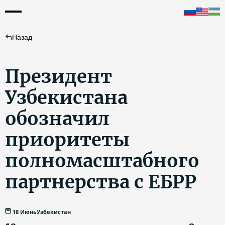
Назад
Президент
Узбекистана
обозначил
приоритеты
полномасштабного
партнерства с ЕБРР
18 Июнь
Узбекистан