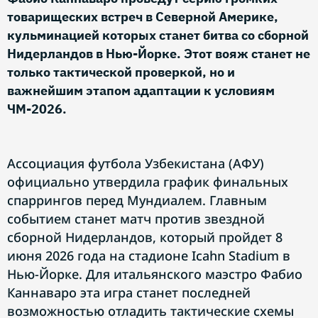
товарищеских встреч в Северной Америке,
кульминацией которых станет битва со сборной
Нидерландов в Нью-Йорке. Этот вояж станет не
только тактической проверкой, но и
важнейшим этапом адаптации к условиям
ЧМ-2026.
Ассоциация футбола Узбекистана (АФУ)
официально утвердила график финальных
спаррингов перед Мундиалем. Главным
событием станет матч против звездной
сборной Нидерландов, который пройдет 8
июня 2026 года на стадионе Icahn Stadium в
Нью-Йорке. Для итальянского маэстро Фабио
Каннаваро эта игра станет последней
возможностью отладить тактические схемы