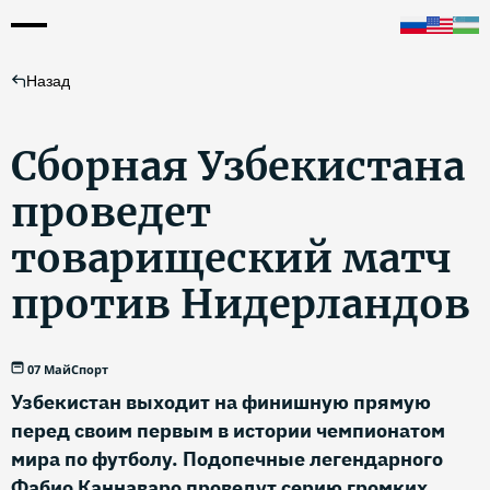
Назад
Сборная Узбекистана
проведет
товарищеский матч
против Нидерландов
07 Май
Спорт
Узбекистан выходит на финишную прямую
перед своим первым в истории чемпионатом
мира по футболу. Подопечные легендарного
Фабио Каннаваро проведут серию громких