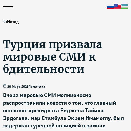
Назад
Турция призвала
мировые СМИ к
бдительности
20 Март 2025
Политика
Вчера мировые СМИ молниеносно
распространили новости о том, что главный
оппонент президента Реджепа Тайипа
Эрдогана, мэр Стамбула Экрем Имамоглу, был
задержан турецкой полицией в рамках