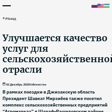
Назад
Улучшается качество
услуг для
сельскохозяйственно
отрасли
02 Декабрь 2025
Узбекистан
В рамках поездки в Джизакскую область
Президент Шавкат Мирзиёев также посетил
комплекс сельскохозяйственных предприятий
“Агромарказ” в Шараф-Рашидовском районе.