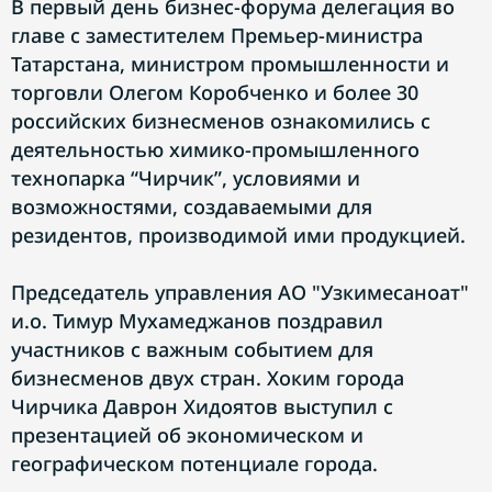
В первый день бизнес-форума делегация во
главе с заместителем Премьер-министра
Татарстана, министром промышленности и
торговли Олегом Коробченко и более 30
российских бизнесменов ознакомились с
деятельностью химико-промышленного
технопарка “Чирчик”, условиями и
возможностями, создаваемыми для
резидентов, производимой ими продукцией.
Председатель управления АО "Узкимесаноат"
и.о. Тимур Мухамеджанов поздравил
участников с важным событием для
бизнесменов двух стран. Хоким города
Чирчика Даврон Хидоятов выступил с
презентацией об экономическом и
географическом потенциале города.