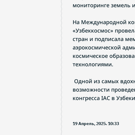
мониторинге земель и
На Международной ко
«Узбеккосмос» провел
стран и подписала ме
аэрокосмической адм
космическое образова
технологиями.
Одной из самых вдох
возможности проведе
конгресса IAC в Узбеки
19 Апрель, 2025. 10:33