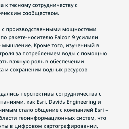
а к тесному сотрудничеству с
ческим сообществом.
и с производственными мощностями
по ракете-носителю Falcon 9 усилили
 мышление. Кроме того, изученный в
троля за потреблением воды с помощью
ать важную роль в обеспечении
са и сохранении водных ресурсов
ждались перспективы сотрудничества с
ниями, как Esri, Davids Engineering и
ачимым стало общение с компанией Esri –
бласти геоинформационных систем, что
нты в цифровом картографировании,