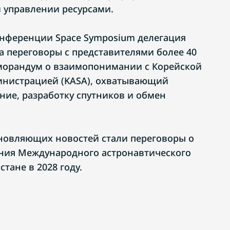
 управлении ресурсами.
нференции Space Symposium делегация
а переговоры с представителями более 40
морандум о взаимопонимании с Корейской
инистрацией (KASA), охватывающий
ние, разработку спутников и обмен
новляющих новостей стали переговоры о
ния Международного астронавтического
стане в 2028 году.