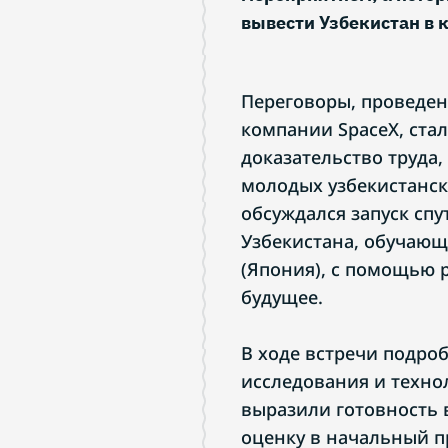
вывести Узбекистан в 
Переговоры, проведен
компании SpaceX, стал
доказательство труда
молодых узбекистанск
обсуждался запуск спу
Узбекистана, обучающ
(Япония), с помощью р
будущее.
В ходе встречи подро
исследования и технол
выразили готовность 
оценку в начальный п