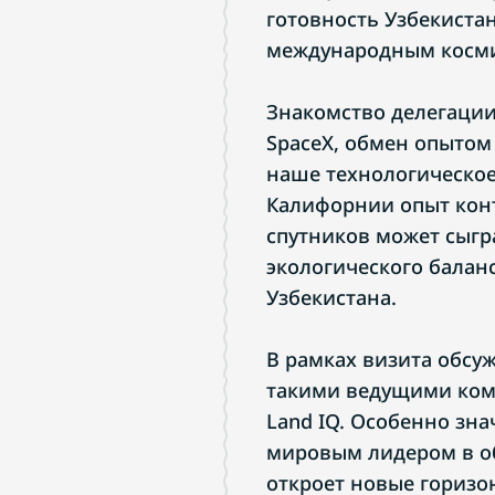
готовность Узбекистан
международным косми
Знакомство делегаци
SpaceX, обмен опытом 
наше технологическое
Калифорнии опыт кон
спутников может сыгр
экологического балан
Узбекистана.
В рамках визита обсу
такими ведущими компа
Land IQ. Особенно зн
мировым лидером в о
откроет новые горизо