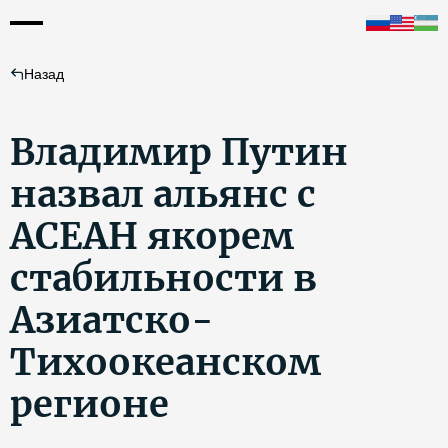
Назад
Владимир Путин
назвал альянс с
АСЕАН якорем
стабильности в
Азиатско-
Тихоокеанском
регионе