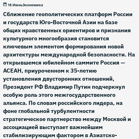
18 Июнь
Экономика
Сближение геополитических платформ России
и государств Юго-Восточной Азии на базе
общих нравственных ориентиров и признания
культурного многообразия становится
ключевым элементом формирования новой
архитектуры международной безопасности. На
открывшемся юбилейном саммите Россия —
АСЕАН, приуроченном к 35-летию
установления двусторонних отношений,
Президент РФ Владимир Путин подчеркнул
особую роль этого межгосударственного
альянса. По словам российского лидера, на
фоне глобальной турбулентности
стратегическое партнерство между Москвой и
ассоциацией выступает важнейшим
стабилизирующим фактором в Азиатско-