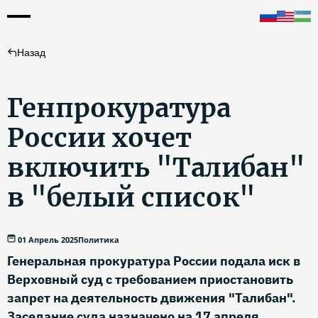
Назад
Генпрокуратура
России хочет
включить "Талибан"
в "белый список"
01 Апрель 2025
Политика
Генеральная прокуратура России подала иск в
Верховный суд с требованием приостановить
запрет на деятельность движения "Талибан".
Заседание суда назначено на 17 апреля.