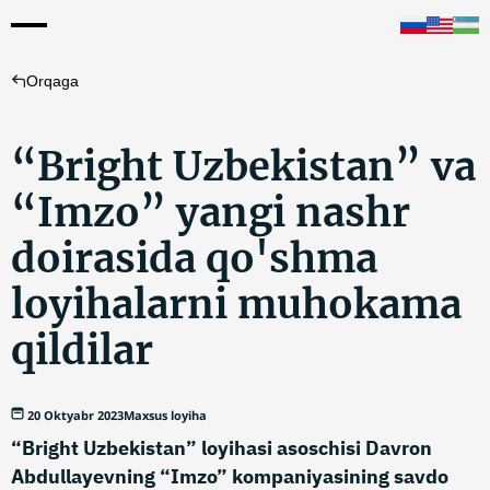
Orqaga
“Bright Uzbekistan” va
“Imzo” yangi nashr
doirasida qo'shma
loyihalarni muhokama
qildilar
20 Oktyabr 2023
Maxsus loyiha
“Bright Uzbekistan” loyihasi asoschisi Davron
Abdullayevning “Imzo” kompaniyasining savdo