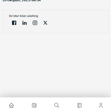
20 Oktyabr, 2023. 06:54
Do'stlar bilan ulashing