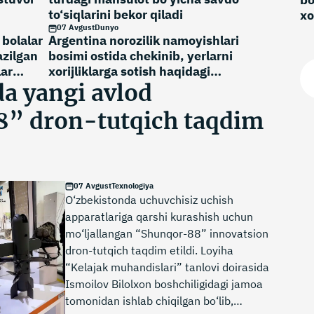
to‘siqlarini bekor qiladi
xo
07 Avgust
Dunyo
no
bolalar
Argentina norozilik namoyishlari
azilgan
bosimi ostida chekinib, yerlarni
lar
xorijliklarga sotish haqidagi
bahsli normani bekor qildi
a yangi avlod
” dron-tutqich taqdim
07 Avgust
Texnologiya
O‘zbekistonda uchuvchisiz uchish
apparatlariga qarshi kurashish uchun
mo‘ljallangan “Shunqor-88” innovatsion
dron-tutqich taqdim etildi. Loyiha
“Kelajak muhandislari” tanlovi doirasida
Ismoilov Bilolxon boshchiligidagi jamoa
tomonidan ishlab chiqilgan bo‘lib,