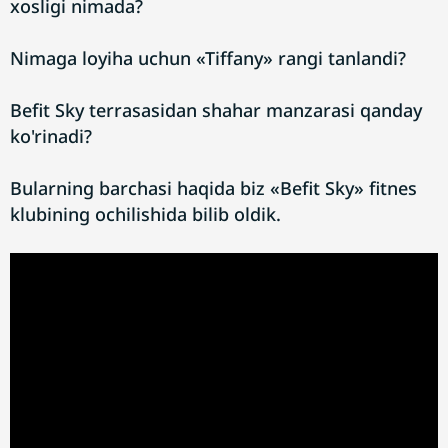
xosligi nimada?
Nimaga loyiha uchun «Tiffany» rangi tanlandi?
Befit Sky terrasasidan shahar manzarasi qanday
ko'rinadi?
Bularning barchasi haqida biz «Befit Sky» fitnes
klubining ochilishida bilib oldik.