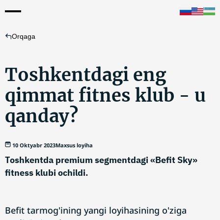
Orqaga
Toshkentdagi eng
qimmat fitnes klub - u
qanday?
10 Oktyabr 2023
Maxsus loyiha
Toshkentda premium segmentdagi «Befit Sky»
fitness klubi ochildi.
Befit tarmog'ining yangi loyihasining o'ziga