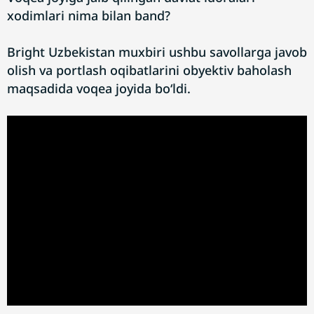
xodimlari nima bilan band?
Bright Uzbekistan muxbiri ushbu savollarga javob
olish va portlash oqibatlarini obyektiv baholash
maqsadida voqea joyida bo‘ldi.