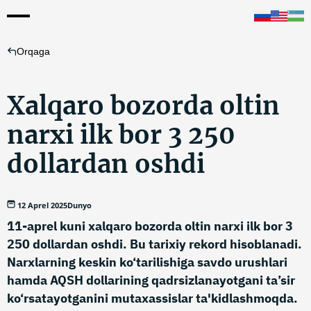
Orqaga
Xalqaro bozorda oltin
narxi ilk bor 3 250
dollardan oshdi
12 Aprel 2025
Dunyo
11-aprel kuni xalqaro bozorda oltin narxi ilk bor 3
250 dollardan oshdi. Bu tarixiy rekord hisoblanadi.
Narxlarning keskin ko‘tarilishiga savdo urushlari
hamda AQSH dollarining qadrsizlanayotgani ta’sir
ko‘rsatayotganini mutaxassislar ta'kidlashmoqda.