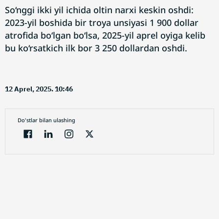
So‘nggi ikki yil ichida oltin narxi keskin oshdi:
2023-yil boshida bir troya unsiyasi 1 900 dollar
atrofida bo‘lgan bo‘lsa, 2025-yil aprel oyiga kelib
bu ko‘rsatkich ilk bor 3 250 dollardan oshdi.
12 Aprel, 2025. 10:46
Do'stlar bilan ulashing