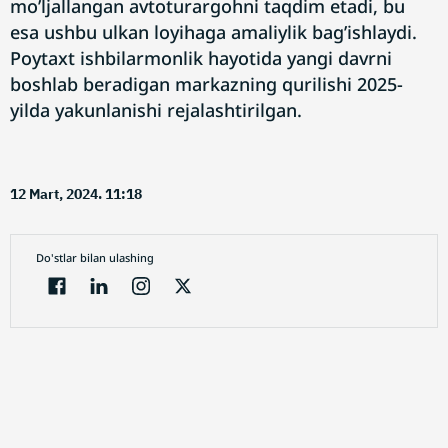
mo’ljallangan avtoturargohni taqdim etadi, bu
esa ushbu ulkan loyihaga amaliylik bag’ishlaydi.
Poytaxt ishbilarmonlik hayotida yangi davrni
boshlab beradigan markazning qurilishi 2025-
yilda yakunlanishi rejalashtirilgan.
12 Mart, 2024. 11:18
Do'stlar bilan ulashing