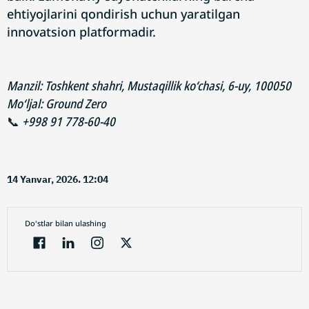
ehtiyojlarini qondirish uchun yaratilgan
innovatsion platformadir.
Manzil: Toshkent shahri, Mustaqillik ko‘chasi, 6-uy, 100050
Mo‘ljal: Ground Zero
📞
+998 91 778-60-40
14 Yanvar, 2026. 12:04
Do'stlar bilan ulashing