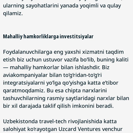
ularning sayohatlarini yanada yoqimli va qulay
qilamiz.
Mahalliy hamkorliklarga investitsiyalar
Foydalanuvchilarga eng yaxshi xizmatni taqdim
etish biz uchun ustuvor vazifa bo‘lib, buning kaliti
— mahalliy hamkorlar bilan ishlashdir. Biz
aviakompaniyalar bilan to‘g‘ridan-to‘g‘ri
integratsiyalarni yo‘lga qo‘yishga katta e’tibor
qaratmoqdamiz. Bu esa chipta narxlarini
tashuvchilarning rasmiy saytlaridagi narxlar bilan
bir xil darajada taklif qilish imkonini beradi.
Uzbekistonda travel-tech rivojlanishida katta
salohiyat ko‘rayotgan Uzcard Ventures venchur