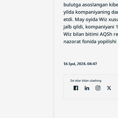
bulutga asoslangan kiber
yilda kompaniyaning dar
etdi. May oyida Wiz xusu
jalb qildi, kompaniyani 
Wiz bilan bitimi AQSh r
nazorat fonida yopilish
16 Iyul, 2024. 04:47
Do'stlar bilan ulashing