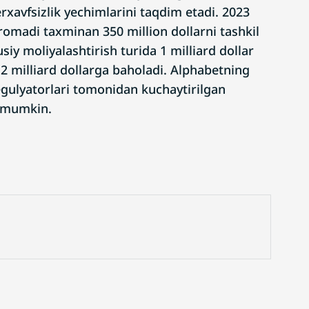
xavfsizlik yechimlarini taqdim etadi. 2023
omadi taxminan 350 million dollarni tashkil
siy moliyalashtirish turida 1 milliard dollar
12 milliard dollarga baholadi. Alphabetning
egulyatorlari tomonidan kuchaytirilgan
i mumkin.