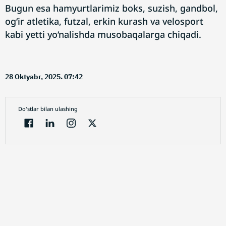
Bugun esa hamyurtlarimiz boks, suzish, gandbol,
og‘ir atletika, futzal, erkin kurash va velosport
kabi yetti yo‘nalishda musobaqalarga chiqadi.
28 Oktyabr, 2025. 07:42
Do'stlar bilan ulashing