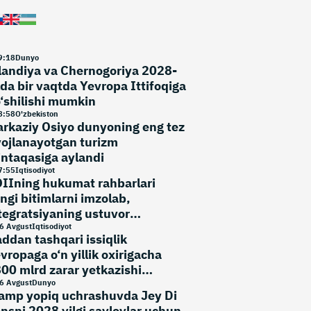
9
:
18
Dunyo
landiya va Chernogoriya 2028-
lda bir vaqtda Yevropa Ittifoqiga
‘shilishi mumkin
8
:
58
O'zbekiston
rkaziy Osiyo dunyoning eng tez
vojlanayotgan turizm
ntaqasiga aylandi
7
:
55
Iqtisodiyot
IIning hukumat rahbarlari
ngi bitimlarni imzolab,
tegratsiyaning ustuvor
‘nalishlarini belgiladi
6 Avgust
Iqtisodiyot
ddan tashqari issiqlik
vropaga o‘n yillik oxirigacha
00 mlrd zarar yetkazishi
umkin
6 Avgust
Dunyo
amp yopiq uchrashuvda Jey Di
nsni 2028 yilgi saylovlar uchun