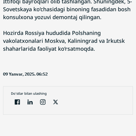
Ittifoqi bayroqlari olib tashlangan. Shuningdek, 5-
Sovetskaya ko‘chasidagi binoning fasadidan bosh
konsulxona yozuvi demontaj qilingan.
Hozirda Rossiya hududida Polshaning
vakolatxonalari Moskva, Kaliningrad va Irkutsk
shaharlarida faoliyat ko‘rsatmoqda.
09 Yanvar, 2025. 06:52
Do'stlar bilan ulashing