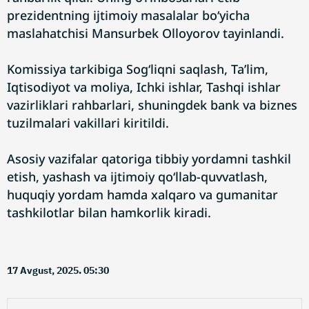
prezidentning ijtimoiy masalalar bo‘yicha
maslahatchisi Mansurbek Olloyorov tayinlandi.
Komissiya tarkibiga Sog‘liqni saqlash, Ta’lim,
Iqtisodiyot va moliya, Ichki ishlar, Tashqi ishlar
vazirliklari rahbarlari, shuningdek bank va biznes
tuzilmalari vakillari kiritildi.
Asosiy vazifalar qatoriga tibbiy yordamni tashkil
etish, yashash va ijtimoiy qo‘llab-quvvatlash,
huquqiy yordam hamda xalqaro va gumanitar
tashkilotlar bilan hamkorlik kiradi.
17 Avgust, 2025. 05:30