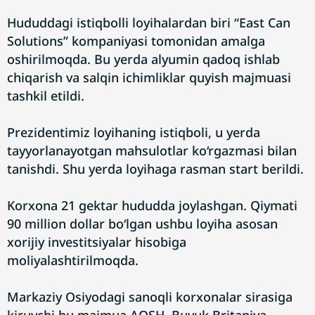
Hududdagi istiqbolli loyihalardan biri “East Can
Solutions” kompaniyasi tomonidan amalga
oshirilmoqda. Bu yerda alyumin qadoq ishlab
chiqarish va salqin ichimliklar quyish majmuasi
tashkil etildi.
Prezidentimiz loyihaning istiqboli, u yerda
tayyorlanayotgan mahsulotlar ko‘rgazmasi bilan
tanishdi. Shu yerda loyihaga rasman start berildi.
Korxona 21 gektar hududda joylashgan. Qiymati
90 million dollar bo‘lgan ushbu loyiha asosan
xorijiy investitsiyalar hisobiga
moliyalashtirilmoqda.
Markaziy Osiyodagi sanoqli korxonalar sirasiga