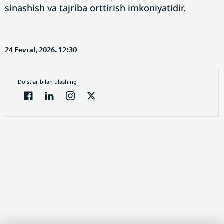
sinashish va tajriba orttirish imkoniyatidir.
24 Fevral, 2026. 12:30
Do'stlar bilan ulashing