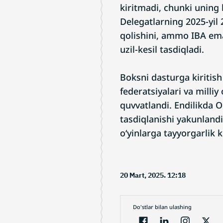
kiritmadi, chunki uning
Delegatlarning 2025-yil
qolishini, ammo IBA emas
uzil-kesil tasdiqladi.
Boksni dasturga kiritish 
federatsiyalari va milliy
quvvatlandi. Endilikda 
tasdiqlanishi yakunland
o‘yinlarga tayyorgarlik 
20 Mart, 2025. 12:18
Do'stlar bilan ulashing