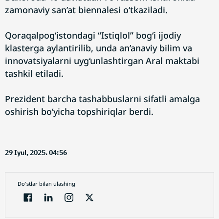
zamonaviy san’at biennalesi o‘tkaziladi.
Qoraqalpog‘istondagi “Istiqlol” bog‘i ijodiy
klasterga aylantirilib, unda an’anaviy bilim va
innovatsiyalarni uyg‘unlashtirgan Aral maktabi
tashkil etiladi.
Prezident barcha tashabbuslarni sifatli amalga
oshirish bo‘yicha topshiriqlar berdi.
29 Iyul, 2025. 04:56
Do'stlar bilan ulashing