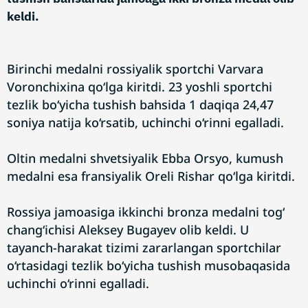
keldi.
Birinchi medalni rossiyalik sportchi Varvara
Voronchixina qo‘lga kiritdi. 23 yoshli sportchi
tezlik bo‘yicha tushish bahsida 1 daqiqa 24,47
soniya natija ko‘rsatib, uchinchi o‘rinni egalladi.
Oltin medalni shvetsiyalik Ebba Orsyo, kumush
medalni esa fransiyalik Oreli Rishar qo‘lga kiritdi.
Rossiya jamoasiga ikkinchi bronza medalni tog‘
chang‘ichisi Aleksey Bugayev olib keldi. U
tayanch-harakat tizimi zararlangan sportchilar
o‘rtasidagi tezlik bo‘yicha tushish musobaqasida
uchinchi o‘rinni egalladi.