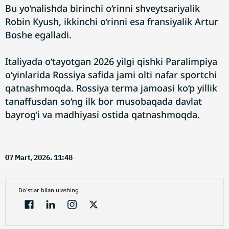
Bu yo‘nalishda birinchi o‘rinni shveytsariyalik
Robin Kyush, ikkinchi o‘rinni esa fransiyalik Artur
Boshe egalladi.
Italiyada o‘tayotgan 2026 yilgi qishki Paralimpiya
o‘yinlarida Rossiya safida jami olti nafar sportchi
qatnashmoqda. Rossiya terma jamoasi ko‘p yillik
tanaffusdan so‘ng ilk bor musobaqada davlat
bayrog‘i va madhiyasi ostida qatnashmoqda.
07 Mart, 2026. 11:48
Do'stlar bilan ulashing