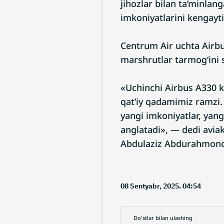
jihozlar bilan ta’minlang
imkoniyatlarini kengayti
Centrum Air uchta Airbu
marshrutlar tarmog‘ini 
«Uchinchi Airbus A330 ke
qat’iy qadamimiz ramzi.
yangi imkoniyatlar, yang
anglatadi», — dedi avia
Abdulaziz Abdurahmono
08 Sentyabr, 2025. 04:54
Do'stlar bilan ulashing