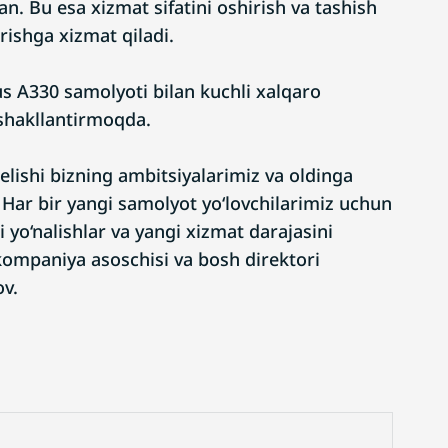
an. Bu esa xizmat sifatini oshirish va tashish
rishga xizmat qiladi.
s A330 samolyoti bilan kuchli xalqaro
shakllantirmoqda.
lishi bizning ambitsiyalarimiz va oldinga
 Har bir yangi samolyot yo‘lovchilarimiz uchun
i yo‘nalishlar va yangi xizmat darajasini
kompaniya asoschisi va bosh direktori
v.