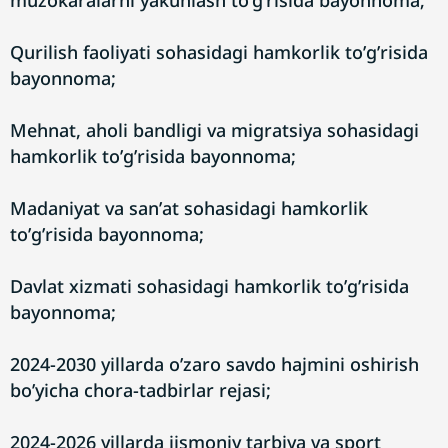
muzokaralarni yakunlash toʼgʼrisida bayonnoma;
Qurilish faoliyati sohasidagi hamkorlik toʼgʼrisida
bayonnoma;
Mehnat, aholi bandligi va migratsiya sohasidagi
hamkorlik toʼgʼrisida bayonnoma;
Madaniyat va sanʼat sohasidagi hamkorlik
toʼgʼrisida bayonnoma;
Davlat xizmati sohasidagi hamkorlik toʼgʼrisida
bayonnoma;
2024-2030 yillarda oʼzaro savdo hajmini oshirish
boʼyicha chora-tadbirlar rejasi;
2024-2026 yillarda jismoniy tarbiya va sport