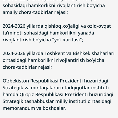
sohasidagi hamkorlikni rivojlantirish boʼyicha
amaliy chora-tadbirlar rejasi;
2024-2026 yillarda qishloq xoʼjaligi va oziq-ovqat
taʼminoti sohasidagi hamkorlikni yanada
rivojlantirish boʼyicha "yoʼl xaritasi";
2024-2026 yillarda Toshkent va Bishkek shaharlari
oʼrtasidagi hamkorlikni rivojlantirish boʼyicha
chora-tadbirlar rejasi;
Oʼzbekiston Respublikasi Prezidenti huzuridagi
Strategik va mintaqalararo tadqiqotlar instituti
hamda Qirgʼiz Respublikasi Prezidenti huzuridagi
Strategik tashabbuslar milliy instituti oʼrtasidagi
memorandum va boshqalar.