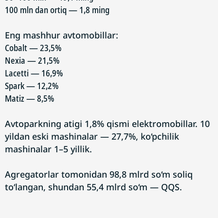
100 mln dan ortiq — 1,8 ming
Eng mashhur avtomobillar:
Cobalt — 23,5%
Nexia — 21,5%
Lacetti — 16,9%
Spark — 12,2%
Matiz — 8,5%
Avtoparkning atigi 1,8% qismi elektromobillar. 10
yildan eski mashinalar — 27,7%, ko‘pchilik
mashinalar 1–5 yillik.
Agregatorlar tomonidan 98,8 mlrd so‘m soliq
to‘langan, shundan 55,4 mlrd so‘m — QQS.