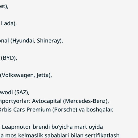
et),
 Lada),
nal (Hyundai, Shineray),
 (BYD),
(Volkswagen, Jetta),
vodi (SAZ),
mportyorlar: Avtocapital (Mercedes-Benz),
bis Cars Premium (Porsche) va boshqalar.
a, Leapmotor brendi bo‘yicha mart oyida
a mos kelmaslik sabablari bilan sertifikatlash