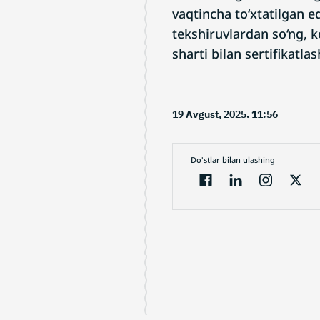
vaqtincha to‘xtatilgan 
tekshiruvlardan so‘ng, 
sharti bilan sertifikatlas
19 Avgust, 2025. 11:56
Do'stlar bilan ulashing