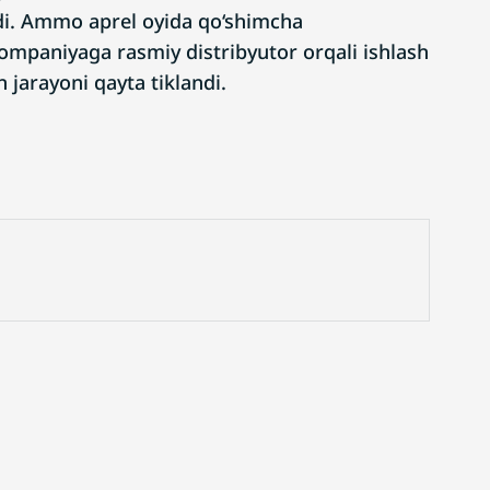
edi. Ammo aprel oyida qo‘shimcha
kompaniyaga rasmiy distribyutor orqali ishlash
h jarayoni qayta tiklandi.