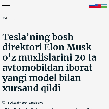
Orqaga
Tesla’ning bosh
direktori Elon Musk
o'z muxlislarini 20 ta
avtomobildan iborat
yangi model bilan
xursand qildi
11 Oktyabr 2024
Texnologiya