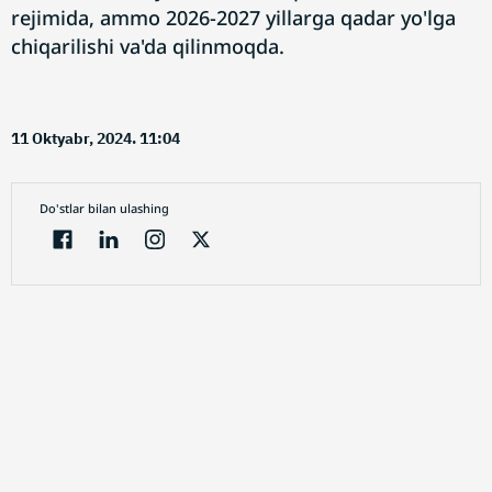
rejimida, ammo 2026-2027 yillarga qadar yo'lga
chiqarilishi va'da qilinmoqda.
11 Oktyabr, 2024. 11:04
Do'stlar bilan ulashing