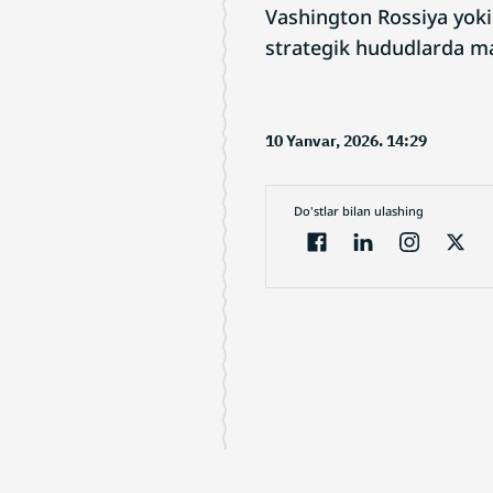
Vashington Rossiya yoki
strategik hududlarda mav
10 Yanvar, 2026. 14:29
Do'stlar bilan ulashing
Electron jurnal
Loyiha haqida
Sa