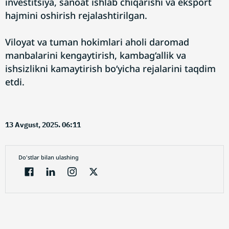
investitsiya, sanoat ishlab chiqarishi va eksport
hajmini oshirish rejalashtirilgan.
Viloyat va tuman hokimlari aholi daromad
manbalarini kengaytirish, kambag‘allik va
ishsizlikni kamaytirish bo‘yicha rejalarini taqdim
etdi.
13 Avgust, 2025. 06:11
Do'stlar bilan ulashing