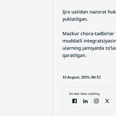
Ijro ustidan nazorat hu
yuklatilgan.
Mazkur chora-tadbirlar 
muddatli integratsiyasin
ularning jamiyatda to‘la
qaratilgan.
15 Avgust, 2025. 06:12
Do'stlar bilan ulashing