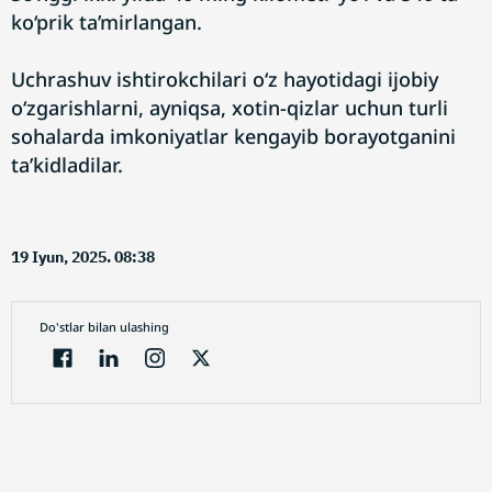
ko‘prik ta’mirlangan.
Uchrashuv ishtirokchilari o‘z hayotidagi ijobiy
o‘zgarishlarni, ayniqsa, xotin-qizlar uchun turli
sohalarda imkoniyatlar kengayib borayotganini
ta’kidladilar.
19 Iyun, 2025. 08:38
Do'stlar bilan ulashing