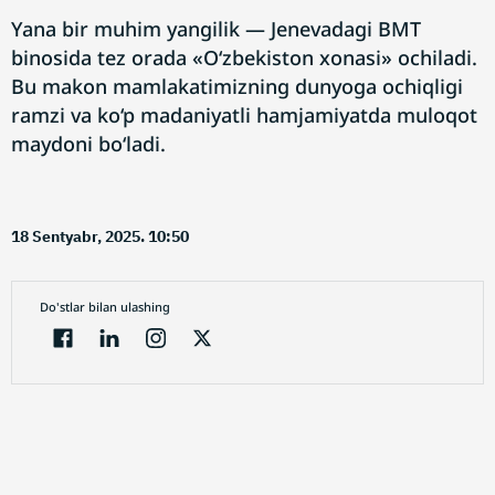
Yana bir muhim yangilik — Jenevadagi BMT
binosida tez orada «O‘zbekiston xonasi» ochiladi.
Bu makon mamlakatimizning dunyoga ochiqligi
ramzi va ko‘p madaniyatli hamjamiyatda muloqot
maydoni bo‘ladi.
18 Sentyabr, 2025. 10:50
Do'stlar bilan ulashing