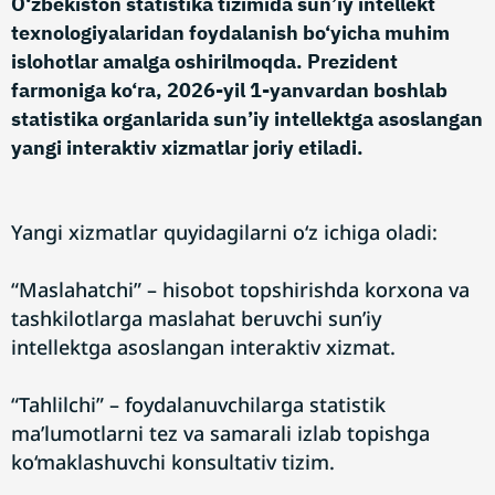
O‘zbekiston statistika tizimida sun’iy intellekt
texnologiyalaridan foydalanish bo‘yicha muhim
islohotlar amalga oshirilmoqda. Prezident
farmoniga ko‘ra, 2026-yil 1-yanvardan boshlab
statistika organlarida sun’iy intellektga asoslangan
yangi interaktiv xizmatlar joriy etiladi.
Yangi xizmatlar quyidagilarni o‘z ichiga oladi:
“Maslahatchi” – hisobot topshirishda korxona va
tashkilotlarga maslahat beruvchi sun’iy
intellektga asoslangan interaktiv xizmat.
“Tahlilchi” – foydalanuvchilarga statistik
ma’lumotlarni tez va samarali izlab topishga
ko‘maklashuvchi konsultativ tizim.