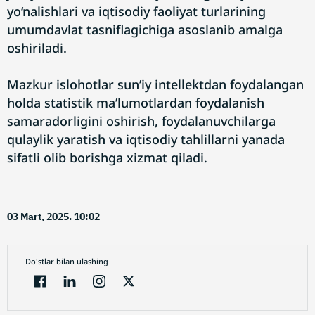
yo‘nalishlari va iqtisodiy faoliyat turlarining
umumdavlat tasniflagichiga asoslanib amalga
oshiriladi.
Mazkur islohotlar sun’iy intellektdan foydalangan
holda statistik ma’lumotlardan foydalanish
samaradorligini oshirish, foydalanuvchilarga
qulaylik yaratish va iqtisodiy tahlillarni yanada
sifatli olib borishga xizmat qiladi.
03 Mart, 2025. 10:02
Do'stlar bilan ulashing