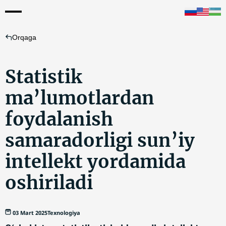
Orqaga
Statistik
ma’lumotlardan
foydalanish
samaradorligi sun’iy
intellekt yordamida
oshiriladi
03 Mart 2025
Texnologiya