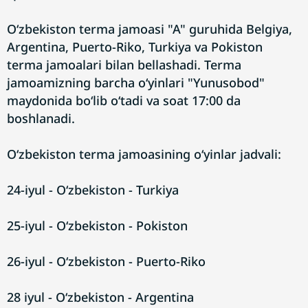
O‘zbekiston terma jamoasi "A" guruhida Belgiya,
Argentina, Puerto-Riko, Turkiya va Pokiston
terma jamoalari bilan bellashadi. Terma
jamoamizning barcha o‘yinlari "Yunusobod"
maydonida bo‘lib o‘tadi va soat 17:00 da
boshlanadi.
O‘zbekiston terma jamoasining o‘yinlar jadvali:
24-iyul - O‘zbekiston - Turkiya
25-iyul - O‘zbekiston - Pokiston
26-iyul - O‘zbekiston - Puerto-Riko
28 iyul - O‘zbekiston - Argentina