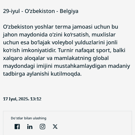
29-iyul - O‘zbekiston - Belgiya
O‘zbekiston yoshlar terma jamoasi uchun bu
jahon maydonida o‘zini ko‘rsatish, muxlislar
uchun esa bo‘lajak voleybol yulduzlarini jonli
ko‘rish imkoniyatidir. Turnir nafaqat sport, balki
xalqaro aloqalar va mamlakatning global
maydondagi imijini mustahkamlaydigan madaniy
tadbirga aylanishi kutilmoqda.
17 Iyul, 2025. 13:12
Do'stlar bilan ulashing