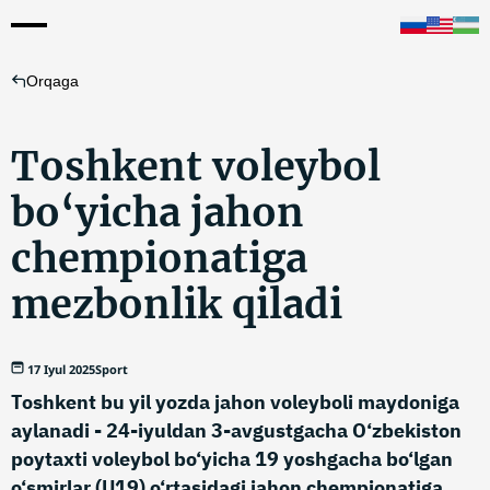
Orqaga
Toshkent voleybol
bo‘yicha jahon
chempionatiga
mezbonlik qiladi
17 Iyul 2025
Sport
Toshkent bu yil yozda jahon voleyboli maydoniga
aylanadi - 24-iyuldan 3-avgustgacha O‘zbekiston
poytaxti voleybol bo‘yicha 19 yoshgacha bo‘lgan
o‘smirlar (U19) o‘rtasidagi jahon chempionatiga