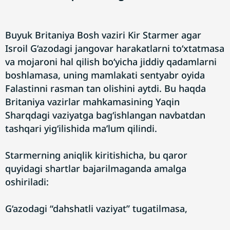
Buyuk Britaniya Bosh vaziri Kir Starmer agar
Isroil G‘azodagi jangovar harakatlarni to‘xtatmasa
va mojaroni hal qilish bo‘yicha jiddiy qadamlarni
boshlamasa, uning mamlakati sentyabr oyida
Falastinni rasman tan olishini aytdi. Bu haqda
Britaniya vazirlar mahkamasining Yaqin
Sharqdagi vaziyatga bag‘ishlangan navbatdan
tashqari yig‘ilishida ma’lum qilindi.
Starmerning aniqlik kiritishicha, bu qaror
quyidagi shartlar bajarilmaganda amalga
oshiriladi:
G‘azodagi “dahshatli vaziyat” tugatilmasa,