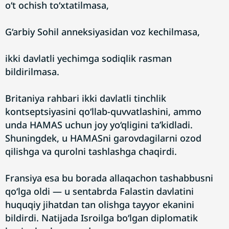
o‘t ochish to‘xtatilmasa,
G‘arbiy Sohil anneksiyasidan voz kechilmasa,
ikki davlatli yechimga sodiqlik rasman
bildirilmasa.
Britaniya rahbari ikki davlatli tinchlik
kontseptsiyasini qo‘llab-quvvatlashini, ammo
unda HAMAS uchun joy yo‘qligini ta’kidladi.
Shuningdek, u HAMASni garovdagilarni ozod
qilishga va qurolni tashlashga chaqirdi.
Fransiya esa bu borada allaqachon tashabbusni
qo‘lga oldi — u sentabrda Falastin davlatini
huquqiy jihatdan tan olishga tayyor ekanini
bildirdi. Natijada Isroilga bo‘lgan diplomatik