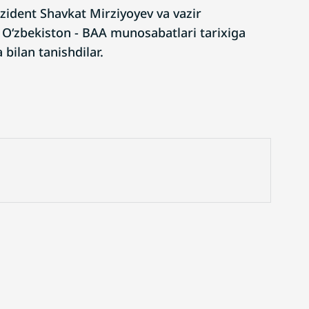
ident Shavkat Mirziyoyev va vazir
‘zbekiston - BAA munosabatlari tarixiga
bilan tanishdilar.