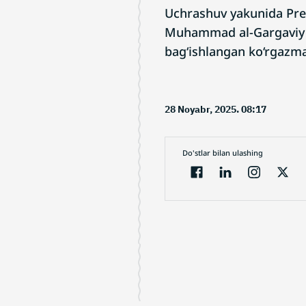
Uchrashuv yakunida Prez
Muhammad al-Gargaviy O
bag‘ishlangan ko‘rgazma 
28 Noyabr, 2025. 08:17
Do'stlar bilan ulashing