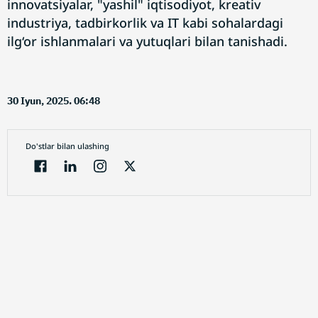
innovatsiyalar, "yashil" iqtisodiyot, kreativ
industriya, tadbirkorlik va IT kabi sohalardagi
ilg‘or ishlanmalari va yutuqlari bilan tanishadi.
30 Iyun, 2025. 06:48
Do'stlar bilan ulashing