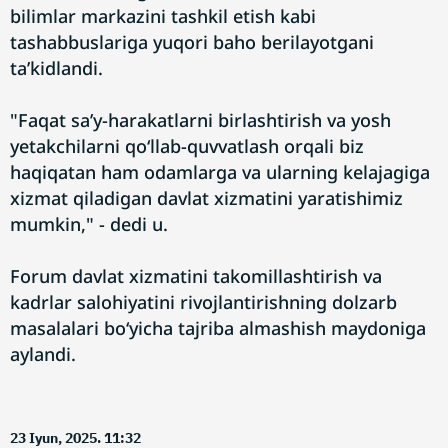
bilimlar markazini tashkil etish kabi
tashabbuslariga yuqori baho berilayotgani
ta’kidlandi.
"Faqat sa’y-harakatlarni birlashtirish va yosh
yetakchilarni qo‘llab-quvvatlash orqali biz
haqiqatan ham odamlarga va ularning kelajagiga
xizmat qiladigan davlat xizmatini yaratishimiz
mumkin," - dedi u.
Forum davlat xizmatini takomillashtirish va
kadrlar salohiyatini rivojlantirishning dolzarb
masalalari bo‘yicha tajriba almashish maydoniga
aylandi.
23 Iyun, 2025. 11:32