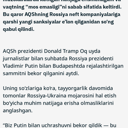
vaqtning “mos emasligi”ni sabab sifatida keltirdi.
Bu qaror AQShning Rossiya neft kompaniyalariga
qarshi yangi sanksiyalar e’lon qilganidan so‘ng
qabul qilindi.
AQSh prezidenti Donald Tramp Oq uyda
jurnalistlar bilan suhbatda Rossiya prezidenti
Vladimir Putin bilan Budapeshtda rejalashtirilgan
sammitni bekor qilganini aytdi.
Uning so‘zlariga ko‘ra, tayyorgarlik davomida
tomonlar Rossiya-Ukraina mojarosini hal etish
bo‘yicha muhim natijaga erisha olmasliklarini
anglashgan.
“Biz Putin bilan uchrashuvni bekor qildik — bu