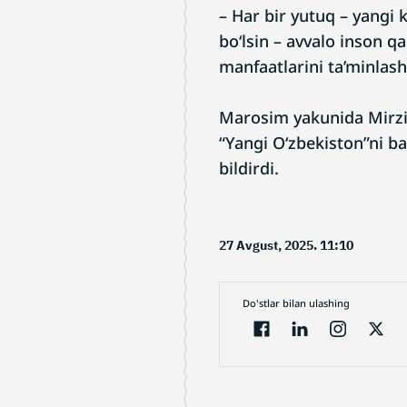
– Har bir yutuq – yangi 
bo‘lsin – avvalo inson 
manfaatlarini ta’minlash
Marosim yakunida Mirzi
“Yangi O‘zbekiston”ni b
bildirdi.
27 Avgust, 2025. 11:10
Do'stlar bilan ulashing