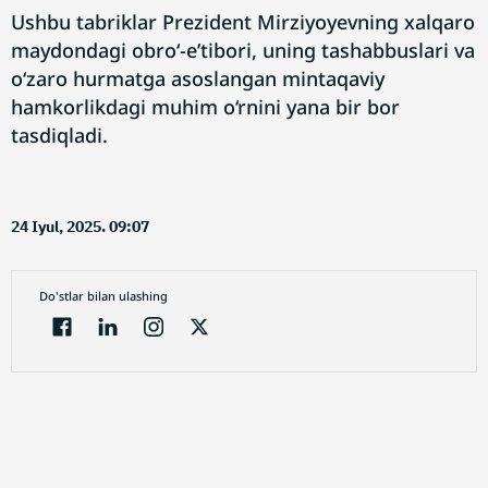
Ushbu tabriklar Prezident Mirziyoyevning xalqaro
maydondagi obro‘-e’tibori, uning tashabbuslari va
o‘zaro hurmatga asoslangan mintaqaviy
hamkorlikdagi muhim o‘rnini yana bir bor
tasdiqladi.
24 Iyul, 2025. 09:07
Do'stlar bilan ulashing