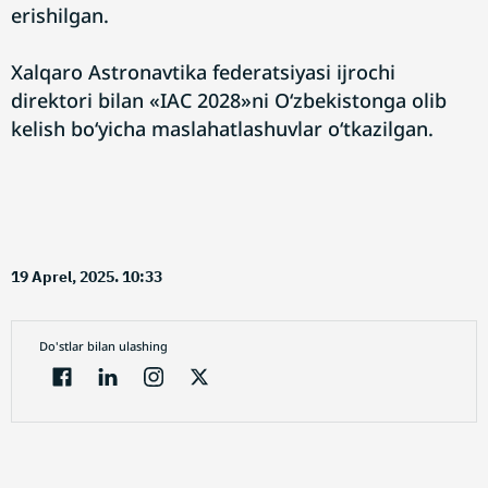
erishilgan.
Xalqaro Astronavtika federatsiyasi ijrochi
direktori bilan «IAC 2028»ni O‘zbekistonga olib
kelish bo‘yicha maslahatlashuvlar o‘tkazilgan.
19 Aprel, 2025. 10:33
Do'stlar bilan ulashing